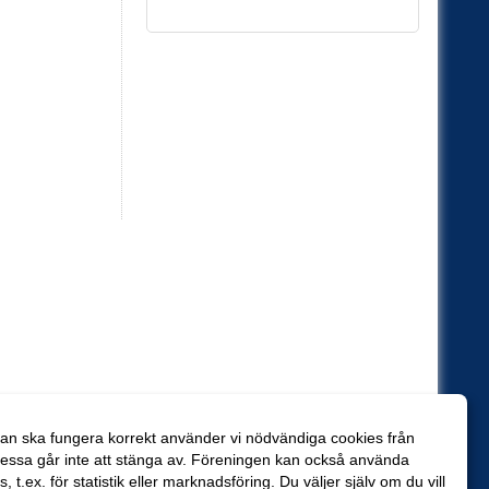
an ska fungera korrekt använder vi nödvändiga cookies från
essa går inte att stänga av. Föreningen kan också använda
es, t.ex. för statistik eller marknadsföring. Du väljer själv om du vill