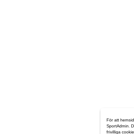
För att hemsid
SportAdmin. D
frivilliga cooki