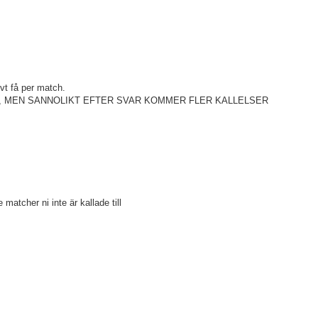
ivt få per match.
ST, MEN SANNOLIKT EFTER SVAR KOMMER FLER KALLELSER
e matcher ni inte är kallade till