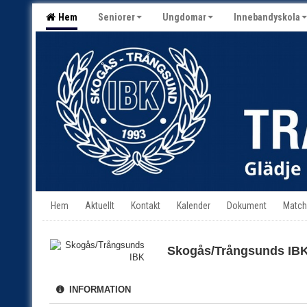
Hem
Seniorer
Ungdomar
Innebandyskola
Hem
Aktuellt
Kontakt
Kalender
Dokument
Match
Skogås/Trångsunds IB
INFORMATION