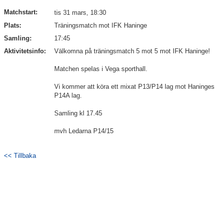
Matchstart:
tis 31 mars, 18:30
Avgifter
Plats:
Träningsmatch mot IFK Haninge
Samling:
17:45
Aktivitetsinfo:
Välkomna på träningsmatch 5 mot 5 mot IFK Haninge!
Matchen spelas i Vega sporthall.
Vi kommer att köra ett mixat P13/P14 lag mot Haninges
P14A lag.
Samling kl 17.45
mvh Ledarna P14/15
<< Tillbaka